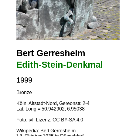
Bert Gerresheim
Edith-Stein-Denkmal
1999
Bronze
Köln, Altstadt-Nord, Gereonstr. 2-4
Lat, Long = 50.942902, 6.95038
Foto: jvf, Lizenz:
CC BY-SA 4.0
Wikipedia: Bert Gerresheim