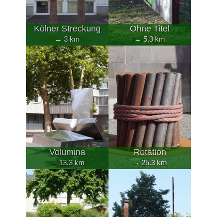
Kölner Streckung
Ohne Titel
→ 3 km
→ 5.3 km
Volumina
Rotation
→ 13.3 km
→ 25.3 km