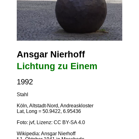
Ansgar Nierhoff
Lichtung zu Einem
1992
Stahl
Köln, Altstadt-Nord, Andreaskloster
Lat, Long = 50.9422, 6.95436
Foto: jvf, Lizenz:
CC BY-SA 4.0
Wikipedia: Ansgar Nierhoff