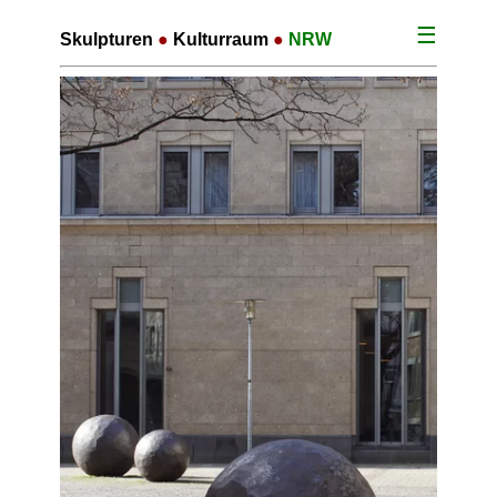
☰
Skulpturen
●
Kulturraum
●
NRW