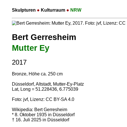
Skulpturen
●
Kulturraum
●
NRW
Bert Gerresheim
Mutter Ey
2017
Bronze, Höhe ca. 250 cm
Düsseldorf, Altstadt, Mutter-Ey-Platz
Lat, Long = 51.228436, 6.775039
Foto: jvf, Lizenz:
CC BY-SA 4.0
Wikipedia: Bert Gerresheim
* 8. Oktober 1935 in Düsseldorf
† 16. Juli 2025 in Düsseldorf