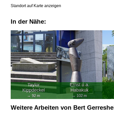
Standort auf Karte anzeigen
In der Nähe:
Taylor
Ernst u.a.
Kippdeckel
Habakuk
→ 92 m
→ 102 m
Weitere Arbeiten von Bert Gerreshe