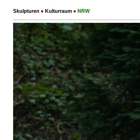
Skulpturen
●
Kulturraum
●
NRW