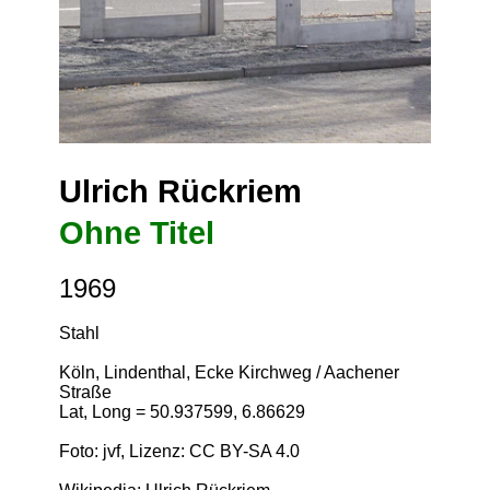
Ulrich Rückriem
Ohne Titel
1969
Stahl
Köln, Lindenthal, Ecke Kirchweg / Aachener
Straße
Lat, Long = 50.937599, 6.86629
Foto: jvf, Lizenz:
CC BY-SA 4.0