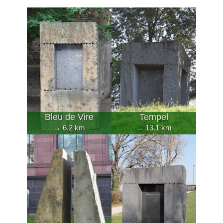
Bleu de Vire
Tempel
→ 6.2 km
→ 13.1 km