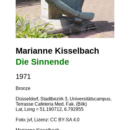
Marianne Kisselbach
Die Sinnende
1971
Bronze
Düsseldorf, Stadtbezirk 3, Universitätscampus,
Terrasse Cafeteria Med. Fak. (Bilk)
Lat, Long = 51.190712, 6.792955
Foto: jvf, Lizenz:
CC BY-SA 4.0