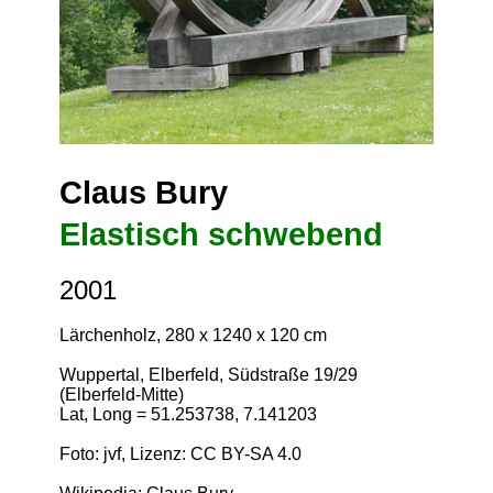
Claus Bury
Elastisch schwebend
2001
Lärchenholz, 280 x 1240 x 120 cm
Wuppertal, Elberfeld, Südstraße 19/29
(Elberfeld-Mitte)
Lat, Long = 51.253738, 7.141203
Foto: jvf, Lizenz:
CC BY-SA 4.0