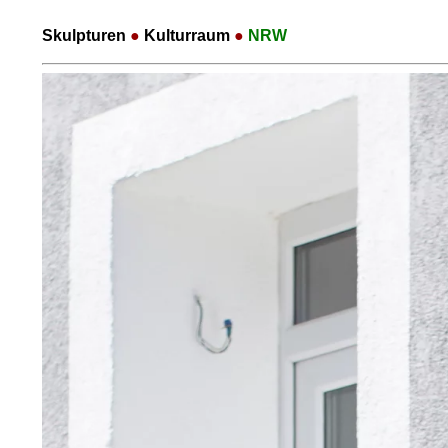
Skulpturen
●
Kulturraum
●
NRW