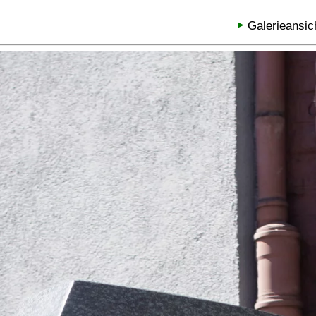
Galerieansic