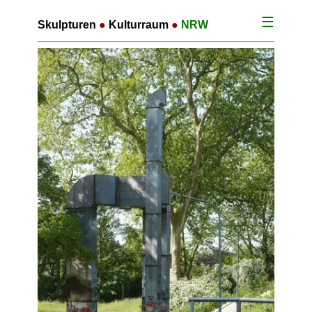
☰
Skulpturen
●
Kulturraum
●
NRW