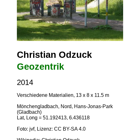
Christian Odzuck
Geozentrik
2014
Verschiedene Materialien, 13 x 8 x 11.5 m
Mönchengladbach, Nord, Hans-Jonas-Park
(Gladbach)
Lat, Long = 51.192413, 6.436118
Foto: jvf, Lizenz:
CC BY-SA 4.0