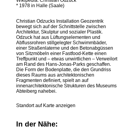
Wikipedia: Christian Odzuck
* 1978 in Halle (Saale)
Christian Odzucks Installation Geozentrik
bewegt sich auf der Schnittstelle zwischen
Architektur, Skulptur und sozialer Plastik.
Odzuck hat aus Lüftungselementen und
Abflussrohren stillgelegter Schwimmbäder,
einer Straßenlaterne und den Betonabgüssen
von Sitzmöbeln einer Fastfood-Kette einen
Treffpunkt und – etwas unwirtlichen – Verweilort
am Rand des Hans-Jonas-Parks geschaffen.
Die Form der Bodenplatte, die den Grundriss
dieses Raums aus architektonischen
Fragmenten definiert, spielt an auf
innenarchitektonische Strukturen des Museums
Abteiberg nahebei.
Standort auf Karte anzeigen
In der Nähe: