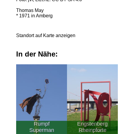
Thomas May
* 1971 in Amberg
Standort auf Karte anzeigen
In der Nähe:
Rumpf
Engstenberg
Superman
Rheinpforte