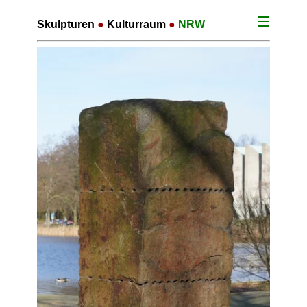
☰
Skulpturen
●
Kulturraum
●
NRW