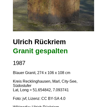
Ulrich Rückriem
Granit gespalten
1987
Blauer Granit, 274 x 106 x 108 cm
Kreis Recklinghausen, Marl, City-See,
Südostufer
Lat, Long = 51.654842, 7.093741
Foto: jvf, Lizenz:
CC BY-SA 4.0