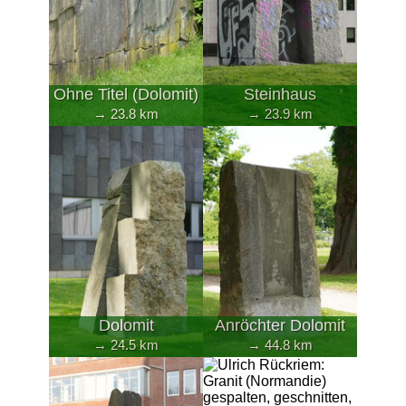
Ohne Titel (Dolomit)
Steinhaus
→ 23.8 km
→ 23.9 km
Dolomit
Anröchter Dolomit
→ 24.5 km
→ 44.8 km