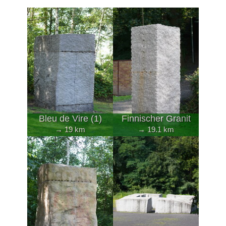
Bleu de Vire (1)
Finnischer Granit
→ 19 km
→ 19.1 km