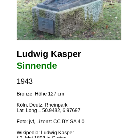
Ludwig Kasper
Sinnende
1943
Bronze, Höhe 127 cm
Köln, Deutz, Rheinpark
Lat, Long = 50.9482, 6.97697
Foto: jvf, Lizenz:
CC BY-SA 4.0
Wikipedia: Ludwig Kasper