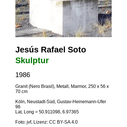
Jesús Rafael Soto
Skulptur
1986
Granit (Nero Brasil), Metall, Marmor, 250 x 56 x
70 cm
Köln, Neustadt-Süd, Gustav-Heinemann-Ufer
96
Lat, Long = 50.911098, 6.97365
Foto: jvf, Lizenz:
CC BY-SA 4.0