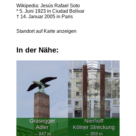
Wikipedia: Jesús Rafael Soto
* 5. Juni 1923 in Ciudad Bolívar
† 14. Januar 2005 in Paris
Standort auf Karte anzeigen
In der Nähe:
Grasegger
Nierhoff
Adler
Kölner Streckung
→ 847 m
→ 859 m