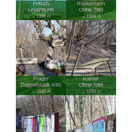
Fritsch
Rückemann
Leuchtturm
Ohne Titel
→ 1338 m
→ 1506 m
Prager
Karner
Doppelstück 4/85
Ohne Titel
→ 1542 m
→ 1550 m