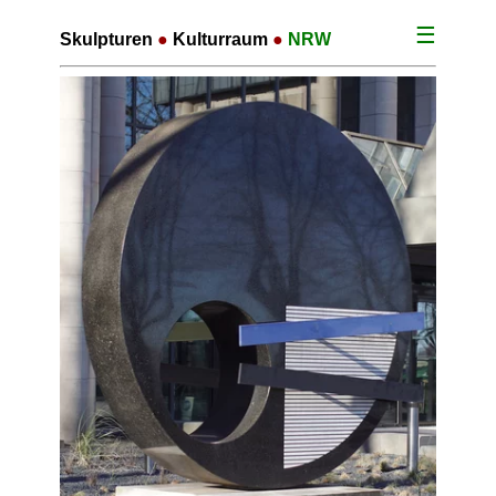
☰
Skulpturen
●
Kulturraum
●
NRW