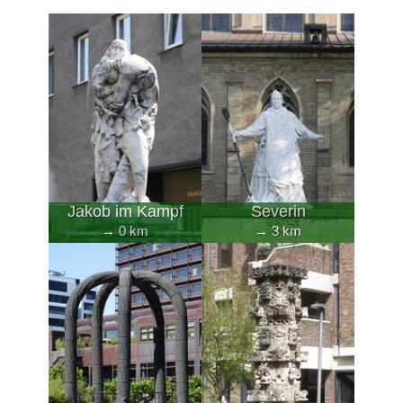
Jakob im Kampf
Severin
→ 0 km
→ 3 km