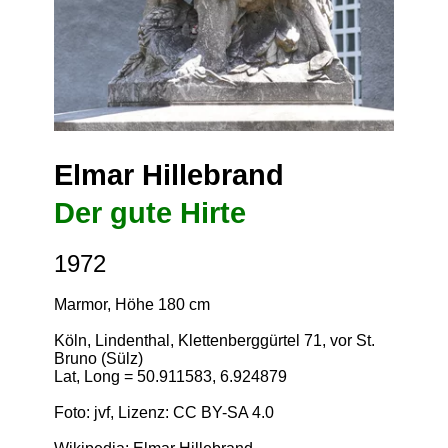
Elmar Hillebrand
Der gute Hirte
1972
Marmor, Höhe 180 cm
Köln, Lindenthal, Klettenberggürtel 71, vor St.
Bruno (Sülz)
Lat, Long = 50.911583, 6.924879
Foto: jvf, Lizenz:
CC BY-SA 4.0