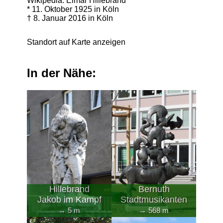
Wikipedia: Elmar Hillebrand
* 11. Oktober 1925 in Köln
† 8. Januar 2016 in Köln
Standort auf Karte anzeigen
In der Nähe:
Hillebrand
Bernuth
Jakob im Kampf
Stadtmusikanten
→ 5 m
→ 568 m