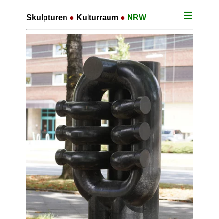
☰
Skulpturen
●
Kulturraum
●
NRW