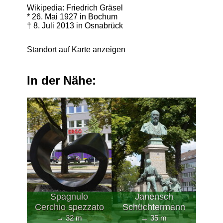
Wikipedia: Friedrich Gräsel
* 26. Mai 1927 in Bochum
† 8. Juli 2013 in Osnabrück
Standort auf Karte anzeigen
In der Nähe:
Spagnulo
Janensch
Cerchio spezzato
Schüchtermann
→ 32 m
→ 35 m