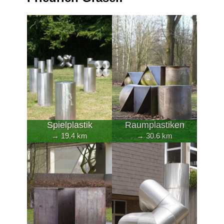
Spielplastik
Raumplastiken
→ 19.4 km
→ 30.6 km