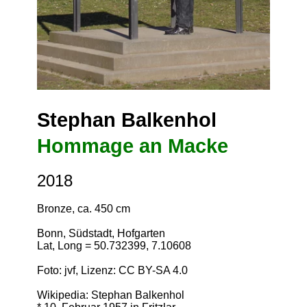
Stephan Balkenhol
Hommage an Macke
2018
Bronze, ca. 450 cm
Bonn, Südstadt, Hofgarten
Lat, Long = 50.732399, 7.10608
Foto: jvf, Lizenz:
CC BY-SA 4.0
Wikipedia: Stephan Balkenhol